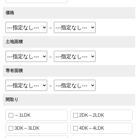
価格
～
土地面積
～
専有面積
～
間取り
～1LDK
2DK～2LDK
3DK～3LDK
4DK～4LDK