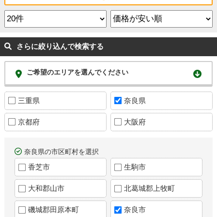
さらに絞り込んで検索する
ご希望のエリアを選んでください
三重県
奈良県
京都府
大阪府
奈良県の市区町村を選択
香芝市
生駒市
大和郡山市
北葛城郡上牧町
磯城郡田原本町
奈良市