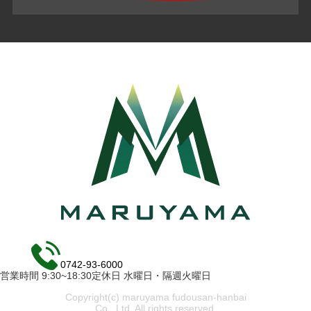
0742-93-6000
営業時間 9:30~18:30定休日 水曜日・隔週火曜日
Copyright(c) maruyama fudousan-hanbai
Co., Ltd. All rights reserved.