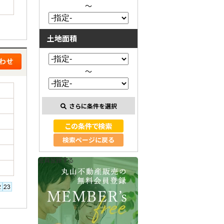
～
土地面積
～
さらに条件を選択
検索ページに戻る
会員登録する