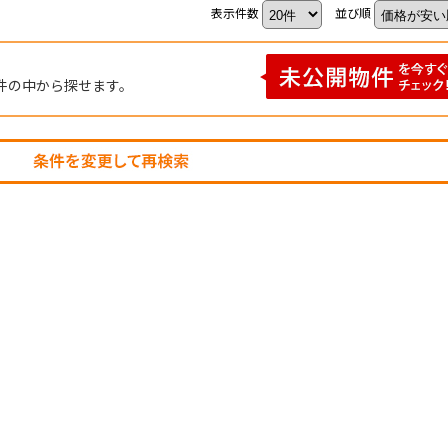
表示件数
並び順
件の中から探せます。
不動産売却ページ
建築専門ページ
い
建てたい・リフォーム
不動産売却実績
建築事例一覧
購入希望者情報
リフォーム専門
売却の流れ
リフォーム事例
媒介契約の種類
売却のポイント