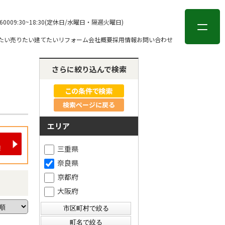
会員登録
ログイン
-6000
9:30~18:30(定休日/水曜日・隔週火曜日)
たい
売りたい
建てたい
リフォーム
会社概要
採用情報
お問い合わせ
さらに絞り込んで検索
検索ページに戻る
エリア
三重県
奈良県
京都府
大阪府