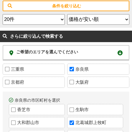
条件を絞り込む
さらに絞り込んで検索する
ご希望のエリアを選んでください
三重県
奈良県
京都府
大阪府
奈良県の市区町村を選択
香芝市
生駒市
大和郡山市
北葛城郡上牧町