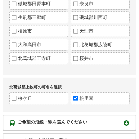
磯城郡田原本町
奈良市
生駒郡三郷町
磯城郡川西町
橿原市
天理市
大和高田市
北葛城郡広陵町
北葛城郡王寺町
桜井市
北葛城郡上牧町の町名を選択
桜ケ丘
松里園
ご希望の沿線・駅を選んでください