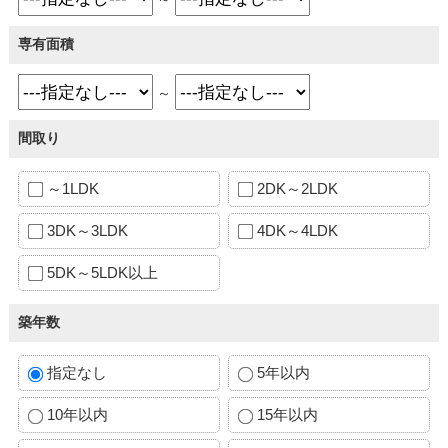
専有面積
～
間取り
～1LDK
2DK～2LDK
3DK～3LDK
4DK～4LDK
5DK～5LDK以上
築年数
指定なし
5年以内
10年以内
15年以内