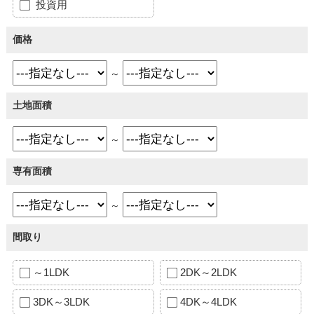
投資用
価格
～
土地面積
～
専有面積
～
間取り
～1LDK
2DK～2LDK
3DK～3LDK
4DK～4LDK