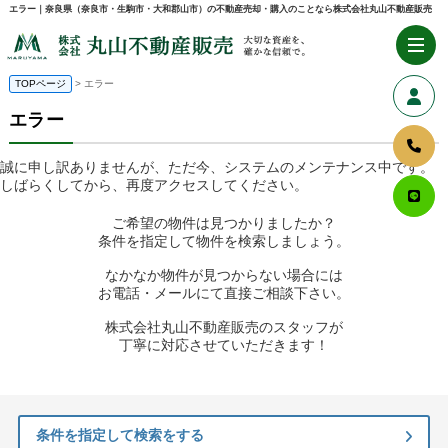
エラー｜奈良県（奈良市・生駒市・大和郡山市）の不動産売却・購入のことなら株式会社丸山不動産販売
TOPページ
> エラー
エラー
誠に申し訳ありませんが、ただ今、システムのメンテナンス中です。
しばらくしてから、再度アクセスしてください。
ご希望の物件は見つかりましたか？
条件を指定して物件を検索しましょう。
なかなか物件が見つからない場合には
お電話・メールにて直接ご相談下さい。
株式会社丸山不動産販売のスタッフが
丁寧に対応させていただきます！
条件を指定して検索をする