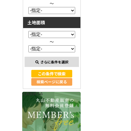
～
土地面積
～
さらに条件を選択
検索ページに戻る
会員登録する