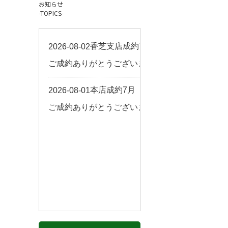
お知らせ
お客様の声
-TOPICS-
来店予約
よくある質問
サイトマップ
お問い合わせ