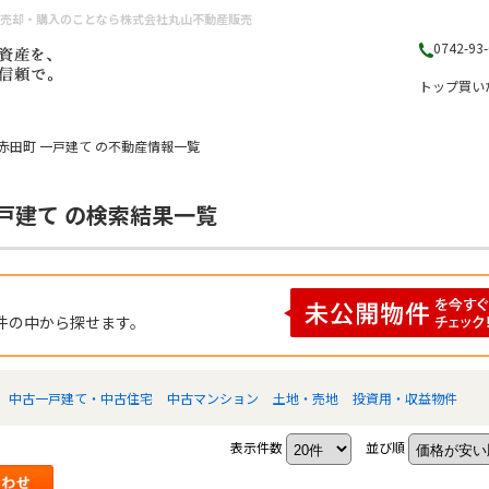
産売却・購入のことなら株式会社丸山不動産販売
0742-93
トップ
買い
赤田町 一戸建て の不動産情報一覧
戸建て の検索結果一覧
件の中から探せます。
中古一戸建て・中古住宅
中古マンション
土地・売地
投資用・収益物件
表示件数
並び順