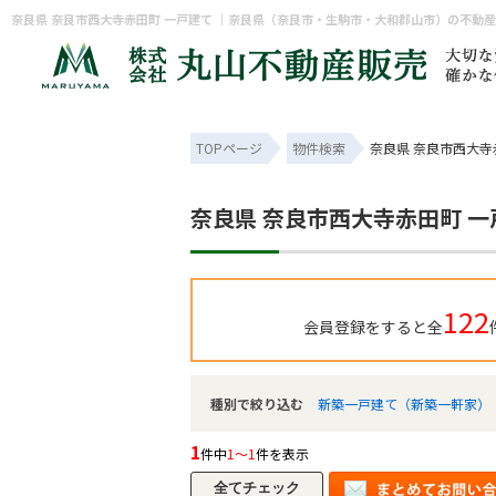
奈良県 奈良市西大寺赤田町 一戸建て ｜奈良県（奈良市・生駒市・大和郡山市）の不動
TOPページ
物件検索
奈良県 奈良市西大寺
奈良県 奈良市西大寺赤田町 一
122
会員登録をすると全
種別で絞り込む
新築一戸建て（新築一軒家）
1
件中
1～1
件を表示