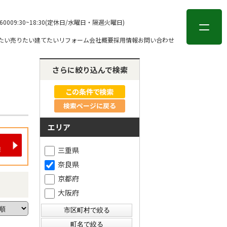
会員登録
ログイン
-6000
9:30~18:30(定休日/水曜日・隔週火曜日)
たい
売りたい
建てたい
リフォーム
会社概要
採用情報
お問い合わせ
さらに絞り込んで検索
検索ページに戻る
エリア
三重県
奈良県
京都府
大阪府