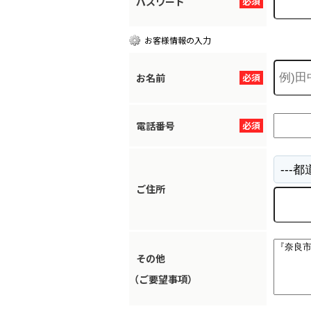
パスワード
必須
お客様情報の入力
お名前
必須
電話番号
必須
ご住所
その他
（ご要望事項）