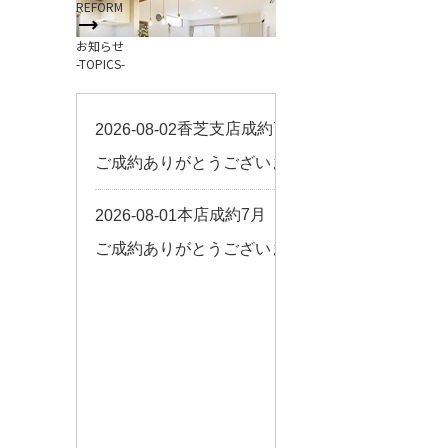
REFORM
お客様の声
お知らせ
来店予約
-TOPICS-
よくある質問
サイトマップ
お問い合わせ