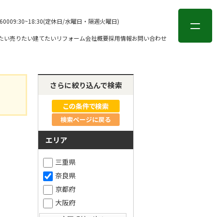
会員登録
ログイン
-6000
9:30~18:30(定休日/水曜日・隔週火曜日)
たい
売りたい
建てたい
リフォーム
会社概要
採用情報
お問い合わせ
さらに絞り込んで検索
検索ページに戻る
エリア
三重県
奈良県
京都府
大阪府