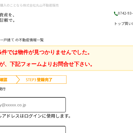
・購入のことなら株式会社丸山不動産販売
0742-93
トップ
買い
 一戸建て の不動産情報一覧
条件では物件が見つかりませんでした。
が、下記フォームよりお問合せ下さい。
発行
ルアドレスはログインに使用します。