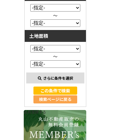
～
土地面積
～
さらに条件を選択
検索ページに戻る
会員登録する