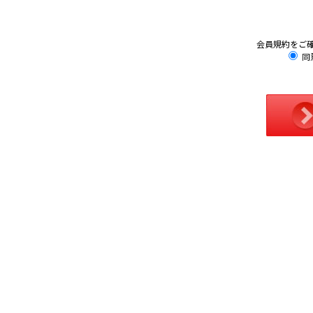
会員規約をご
同