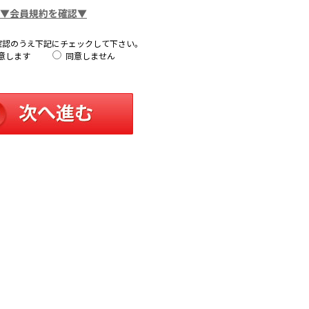
▼会員規約を確認▼
確認のうえ下記にチェックして下さい。
意します
同意しません