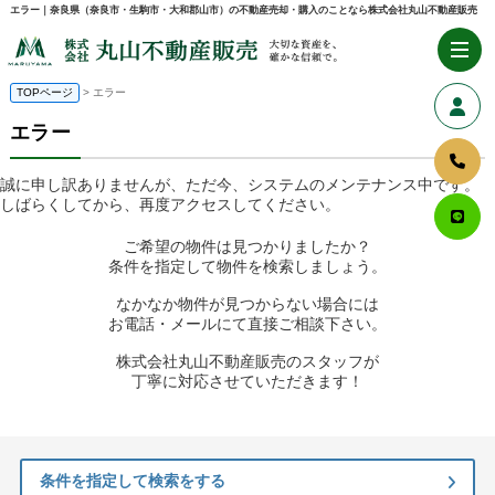
エラー｜奈良県（奈良市・生駒市・大和郡山市）の不動産売却・購入のことなら株式会社丸山不動産販売
TOPページ
> エラー
エラー
誠に申し訳ありませんが、ただ今、システムのメンテナンス中です。
しばらくしてから、再度アクセスしてください。
ご希望の物件は見つかりましたか？
条件を指定して物件を検索しましょう。
なかなか物件が見つからない場合には
お電話・メールにて直接ご相談下さい。
株式会社丸山不動産販売のスタッフが
丁寧に対応させていただきます！
条件を指定して検索をする