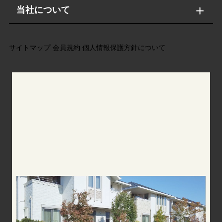
当社について
サイトマップ
会員規約
個人情報保護方針について