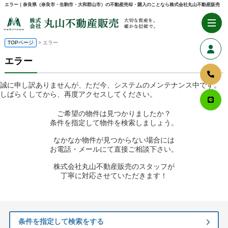
エラー｜奈良県（奈良市・生駒市・大和郡山市）の不動産売却・購入のことなら株式会社丸山不動産販売
TOPページ
> エラー
エラー
誠に申し訳ありませんが、ただ今、システムのメンテナンス中です。
しばらくしてから、再度アクセスしてください。
ご希望の物件は見つかりましたか？
条件を指定して物件を検索しましょう。
なかなか物件が見つからない場合には
お電話・メールにて直接ご相談下さい。
株式会社丸山不動産販売のスタッフが
丁寧に対応させていただきます！
条件を指定して検索をする