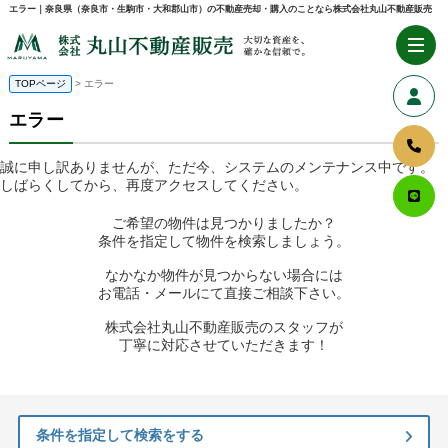
エラー｜奈良県（奈良市・生駒市・大和郡山市）の不動産売却・購入のことなら株式会社丸山不動産販売
TOPページ
> エラー
エラー
誠に申し訳ありませんが、ただ今、システムのメンテナンス中です。
しばらくしてから、再度アクセスしてください。
ご希望の物件は見つかりましたか？
条件を指定して物件を検索しましょう。
なかなか物件が見つからない場合には
お電話・メールにて直接ご相談下さい。
株式会社丸山不動産販売のスタッフが
丁寧に対応させていただきます！
条件を指定して検索をする