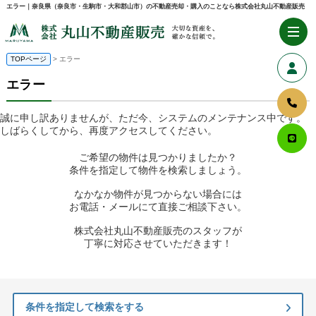
エラー｜奈良県（奈良市・生駒市・大和郡山市）の不動産売却・購入のことなら株式会社丸山不動産販売
TOPページ
> エラー
エラー
誠に申し訳ありませんが、ただ今、システムのメンテナンス中です。
しばらくしてから、再度アクセスしてください。
ご希望の物件は見つかりましたか？
条件を指定して物件を検索しましょう。
なかなか物件が見つからない場合には
お電話・メールにて直接ご相談下さい。
株式会社丸山不動産販売のスタッフが
丁寧に対応させていただきます！
条件を指定して検索をする