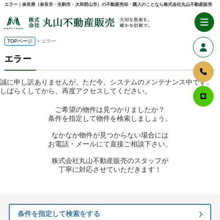
エラー｜奈良県（奈良市・生駒市・大和郡山市）の不動産売却・購入のことなら株式会社丸山不動産販売
TOPページ
> エラー
エラー
誠に申し訳ありませんが、ただ今、システムのメンテナンス中です。
しばらくしてから、再度アクセスしてください。
ご希望の物件は見つかりましたか？
条件を指定して物件を検索しましょう。
なかなか物件が見つからない場合には
お電話・メールにて直接ご相談下さい。
株式会社丸山不動産販売のスタッフが
丁寧に対応させていただきます！
条件を指定して検索をする