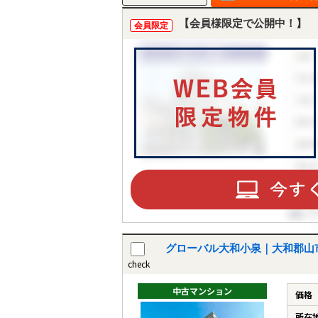
【会員様限定で公開中！】
会員限定
グローバル大和小泉｜大和郡山
check
中古マンション
価格
所在