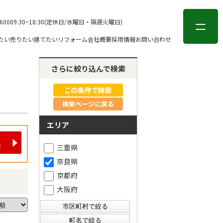
会員登録
ログイン
-6000
9:30~18:30(定休日/水曜日・隔週火曜日)
たい
売りたい
建てたい
リフォーム
会社概要
採用情報
お問い合わせ
さらに絞り込んで検索
検索ページに戻る
エリア
三重県
奈良県
京都府
大阪府