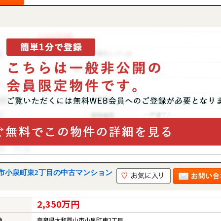
市小泉町東2丁目の中古マンション
2,350万円
地
奈良県大和郡山市小泉町東2丁目