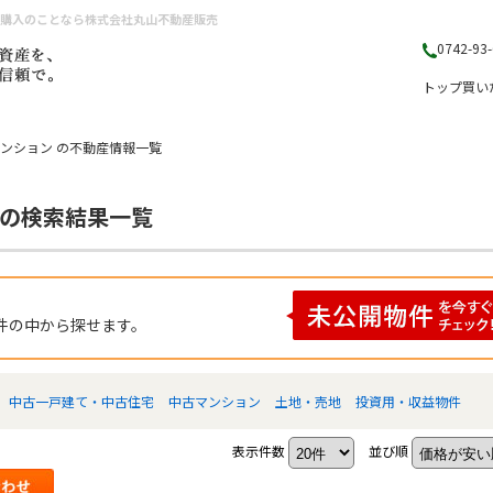
・購入のことなら株式会社丸山不動産販売
0742-93
トップ
買い
マンション の不動産情報一覧
 の検索結果一覧
件の中から探せます。
中古一戸建て・中古住宅
中古マンション
土地・売地
投資用・収益物件
表示件数
並び順