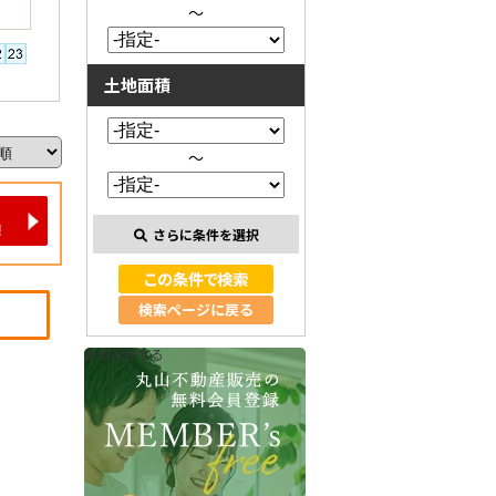
～
土地面積
～
さらに条件を選択
検索ページに戻る
会員登録する