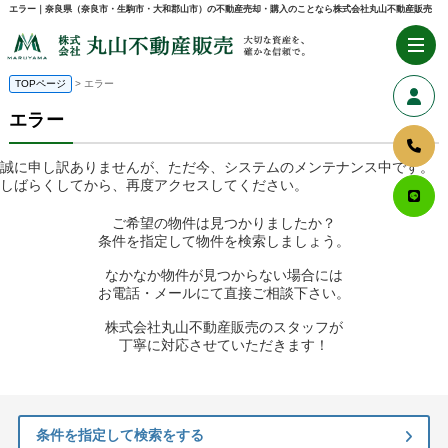
エラー｜奈良県（奈良市・生駒市・大和郡山市）の不動産売却・購入のことなら株式会社丸山不動産販売
TOPページ
> エラー
エラー
誠に申し訳ありませんが、ただ今、システムのメンテナンス中です。
しばらくしてから、再度アクセスしてください。
ご希望の物件は見つかりましたか？
条件を指定して物件を検索しましょう。
なかなか物件が見つからない場合には
お電話・メールにて直接ご相談下さい。
株式会社丸山不動産販売のスタッフが
丁寧に対応させていただきます！
条件を指定して検索をする