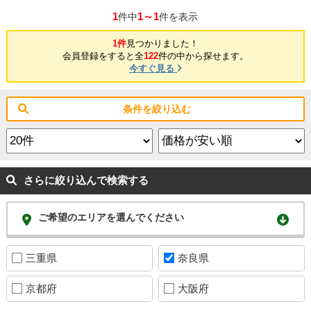
1
1～1
件中
件を表示
1件
見つかりました！
会員登録をすると全
122
件の中から探せます。
今すぐ見る
条件を絞り込む
さらに絞り込んで検索する
ご希望のエリアを選んでください
三重県
奈良県
京都府
大阪府