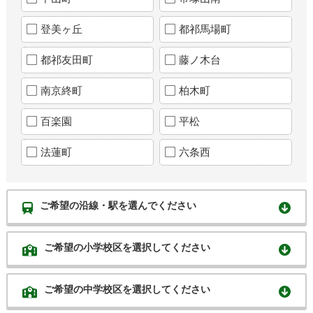
登美ヶ丘
都祁馬場町
都祁友田町
藤ノ木台
南京終町
柏木町
百楽園
平松
法蓮町
六条西
ご希望の沿線・駅を選んでください
ご希望の小学校区を選択してください
ご希望の中学校区を選択してください