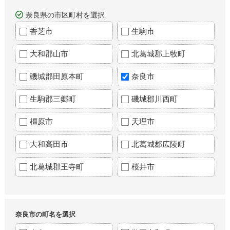
奈良県の市区町村を選択
香芝市
生駒市
大和郡山市
北葛城郡上牧町
磯城郡田原本町
奈良市
生駒郡三郷町
磯城郡川西町
橿原市
天理市
大和高田市
北葛城郡広陵町
北葛城郡王寺町
桜井市
奈良市の町名を選択