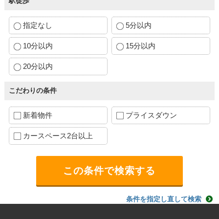
駅徒歩
指定なし
5分以内
10分以内
15分以内
20分以内
こだわりの条件
新着物件
プライスダウン
カースペース2台以上
条件を指定し直して検索