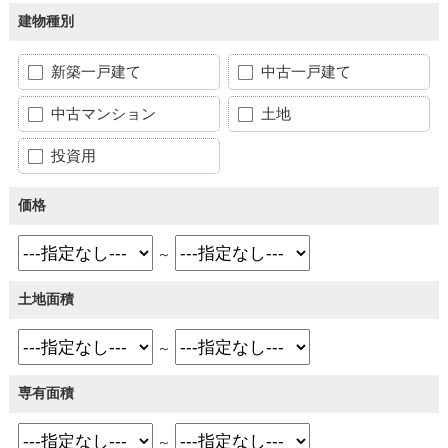
建物種別
新築一戸建て
中古一戸建て
中古マンション
土地
投資用
価格
～
土地面積
～
専有面積
～