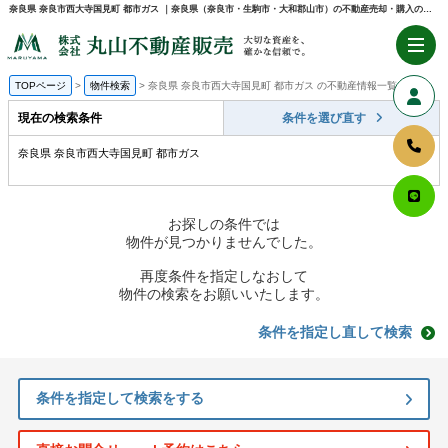
奈良県 奈良市西大寺国見町 都市ガス ｜奈良県（奈良市・生駒市・大和郡山市）の不動産売却・購入のことなら株式会社丸山不動産販売
TOPページ
物件検索
奈良県 奈良市西大寺国見町 都市ガス の不動産情報一覧
現在の検索条件
条件を選び直す
奈良県 奈良市西大寺国見町 都市ガス
お探しの条件では
物件が見つかりませんでした。
再度条件を指定しなおして
物件の検索をお願いいたします。
条件を指定し直して検索
条件を指定して検索をする