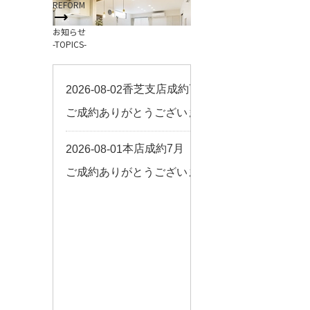
REFORM
お客様の声
お知らせ
来店予約
-TOPICS-
よくある質問
サイトマップ
お問い合わせ