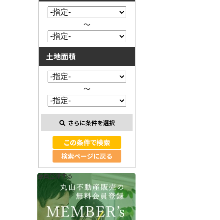
～
土地面積
～
さらに条件を選択
検索ページに戻る
会員登録する