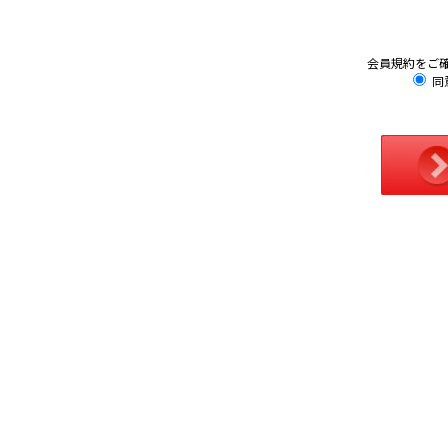
会員規約をご
同