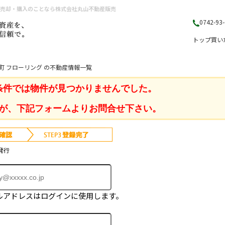
産売却・購入のことなら株式会社丸山不動産販売
0742-93
トップ
買い
町 フローリング の不動産情報一覧
条件では物件が見つかりませんでした。
が、下記フォームよりお問合せ下さい。
発行
ルアドレスはログインに使用します。