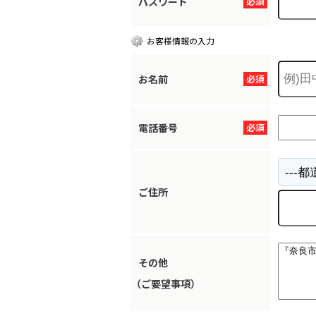
パスワード
必須
お客様情報の入力
お名前
必須
電話番号
必須
ご住所
その他
（ご要望事項）