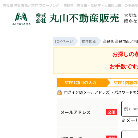
奈良県 奈良市西ノ京町 フローリング ｜奈良県（奈良市・生駒市・大和郡山市）の不動
TOPページ
物件検索
奈良県 奈良市西ノ京
お探しの
お手数です
ログインID(メールアドレス)・パスワードの
メールアドレス
必須
※メー