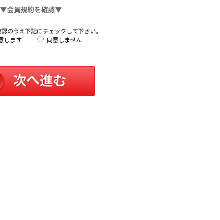
▼会員規約を確認▼
確認のうえ下記にチェックして下さい。
意します
同意しません