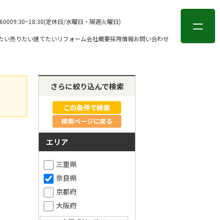
会員登録
ログイン
-6000
9:30~18:30(定休日/水曜日・隔週火曜日)
たい
売りたい
建てたい
リフォーム
会社概要
採用情報
お問い合わせ
さらに絞り込んで検索
検索ページに戻る
エリア
三重県
奈良県
京都府
大阪府