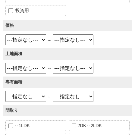
投資用
価格
～
土地面積
～
専有面積
～
間取り
～1LDK
2DK～2LDK