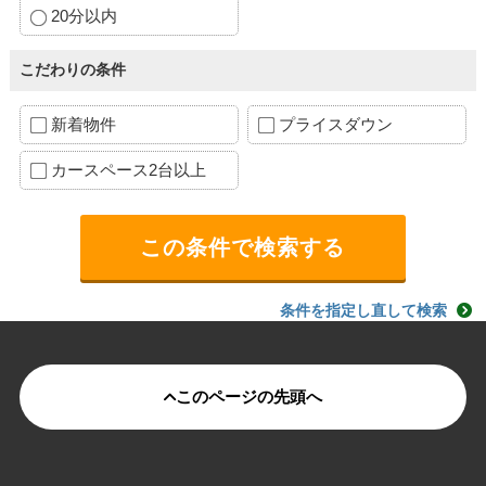
20分以内
こだわりの条件
新着物件
プライスダウン
カースペース2台以上
条件を指定し直して検索
このページの先頭へ