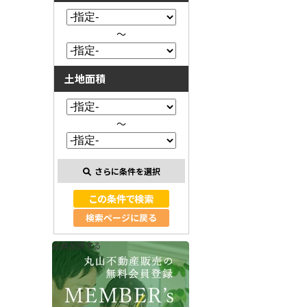
～
土地面積
～
さらに条件を選択
検索ページに戻る
会員登録する