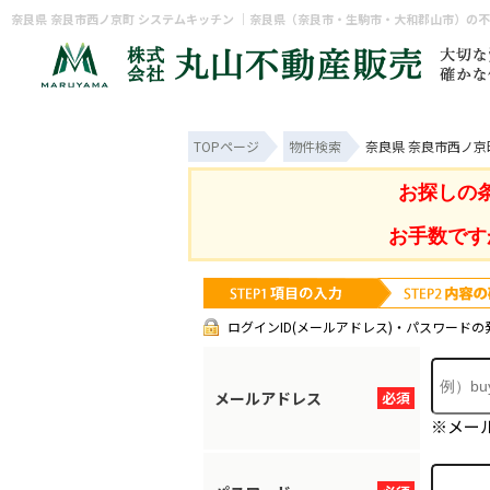
TOPページ
物件検索
奈良県 奈良市西ノ京
お探しの
お手数です
ログインID(メールアドレス)・パスワードの
メールアドレス
必須
※メー