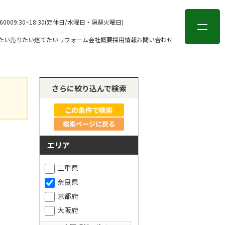
会員登録
ログイン
-6000
9:30~18:30(定休日/水曜日・隔週火曜日)
たい
売りたい
建てたい
リフォーム
会社概要
採用情報
お問い合わせ
さらに絞り込んで検索
検索ページに戻る
エリア
三重県
奈良県
京都府
大阪府