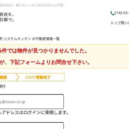
奈良県 奈良市西ノ京町 システムキッチン ｜奈良県（奈良市・生駒市・大和郡山市）の不動産売却・購入のことなら株式会社丸山不動産販売
0742-93
トップ
買い
町 システムキッチン の不動産情報一覧
条件では物件が見つかりませんでした。
が、下記フォームよりお問合せ下さい。
発行
ルアドレスはログインに使用します。