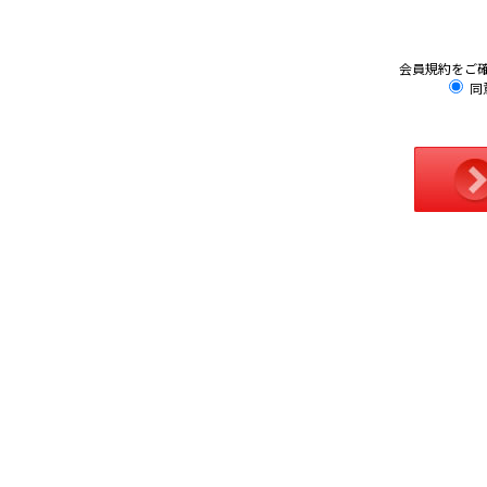
会員規約をご
同