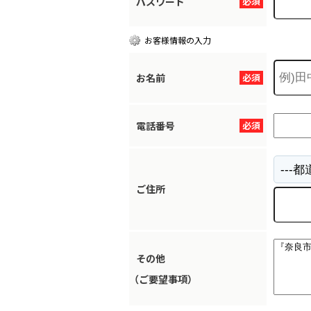
パスワード
必須
お客様情報の入力
お名前
必須
電話番号
必須
ご住所
その他
（ご要望事項）