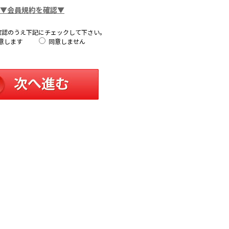
▼会員規約を確認▼
確認のうえ下記にチェックして下さい。
意します
同意しません