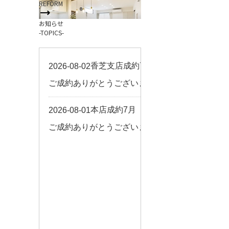
REFORM
お客様の声
お知らせ
来店予約
-TOPICS-
よくある質問
サイトマップ
お問い合わせ