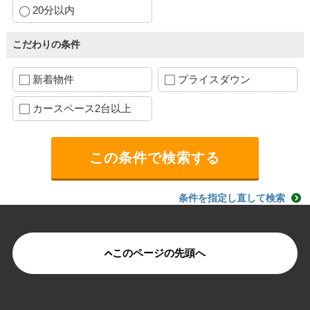
20分以内
こだわりの条件
新着物件
プライスダウン
カースペース2台以上
条件を指定し直して検索
このページの先頭へ