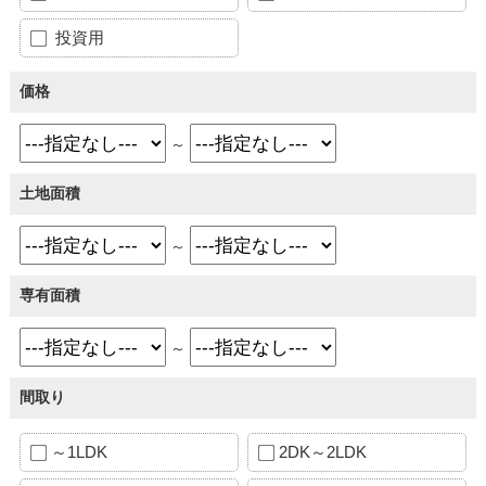
投資用
価格
～
土地面積
～
専有面積
～
間取り
～1LDK
2DK～2LDK