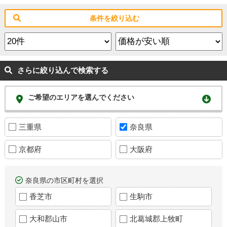
条件を絞り込む
さらに絞り込んで検索する
ご希望のエリアを選んでください
三重県
奈良県
京都府
大阪府
奈良県の市区町村を選択
香芝市
生駒市
大和郡山市
北葛城郡上牧町