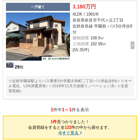
3,180万円
一戸建て
4LDK / 1981年
奈良県奈良市千代ヶ丘1丁目
近鉄奈良線 学園前 バス5分停歩8
分
建物面積
108.9㎡
土地面積
182.99㎡
(55.35坪)
29
枚
☆近鉄学園前駅よりバス乗車5分学園大和町二丁目バス停徒歩8分♪ ☆オー
ル電化、LDK床暖房有♪ ☆2018年11月大規模リノベーション済♪ ☆全居
室収納♪
1
1～1
件中
件を表示
1件
見つかりました！
会員登録をすると全
122
件の中から探せます。
今すぐ見る