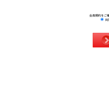
会員規約をご
同