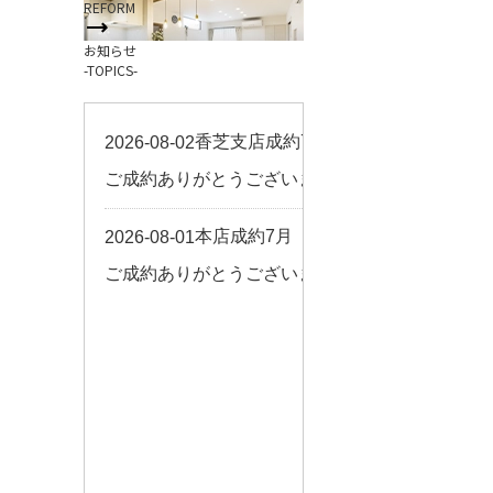
REFORM
お客様の声
お知らせ
来店予約
-TOPICS-
よくある質問
サイトマップ
お問い合わせ