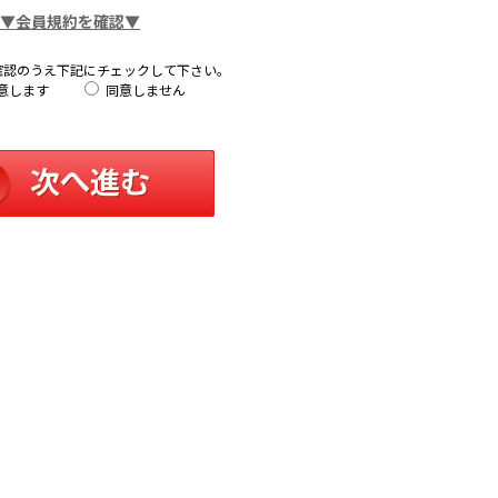
▼会員規約を確認▼
確認のうえ下記にチェックして下さい。
意します
同意しません