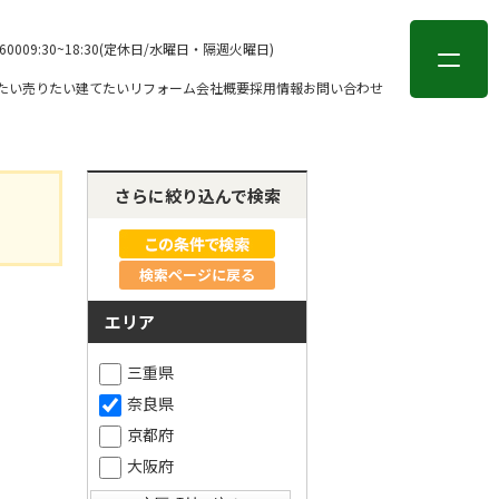
会員登録
ログイン
-6000
9:30~18:30(定休日/水曜日・隔週火曜日)
たい
売りたい
建てたい
リフォーム
会社概要
採用情報
お問い合わせ
さらに絞り込んで検索
検索ページに戻る
エリア
三重県
奈良県
京都府
大阪府