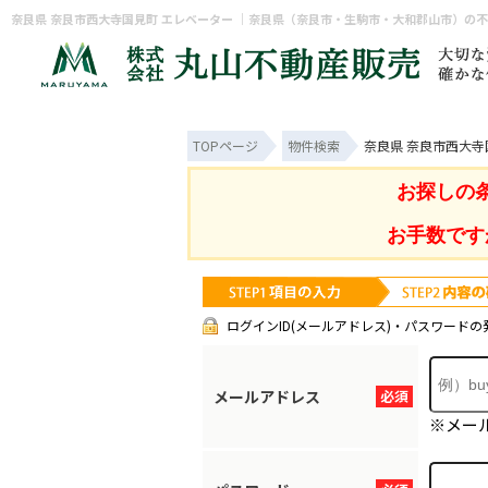
TOPページ
物件検索
奈良県 奈良市西大寺
お探しの
お手数です
ログインID(メールアドレス)・パスワードの
メールアドレス
必須
※メー