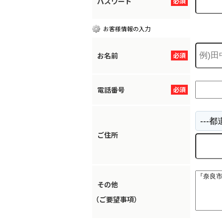
パスワード
必須
お客様情報の入力
お名前
必須
電話番号
必須
ご住所
その他
（ご要望事項）