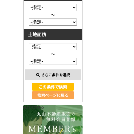
～
土地面積
～
さらに条件を選択
検索ページに戻る
会員登録する