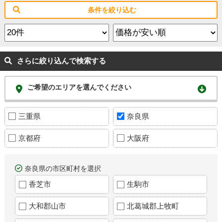
条件を絞り込む
さらに絞り込んで検索する
ご希望のエリアを選んでください
三重県
奈良県
京都府
大阪府
奈良県の市区町村を選択
香芝市
生駒市
大和郡山市
北葛城郡上牧町