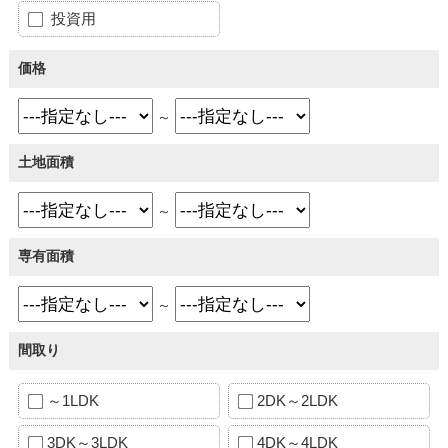
投資用
価格
～
土地面積
～
専有面積
～
間取り
～1LDK
2DK～2LDK
3DK～3LDK
4DK～4LDK