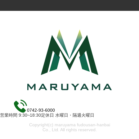
0742-93-6000
営業時間 9:30~18:30定休日 水曜日・隔週火曜日
Copyright(c) maruyama fudousan-hanbai
Co., Ltd. All rights reserved.