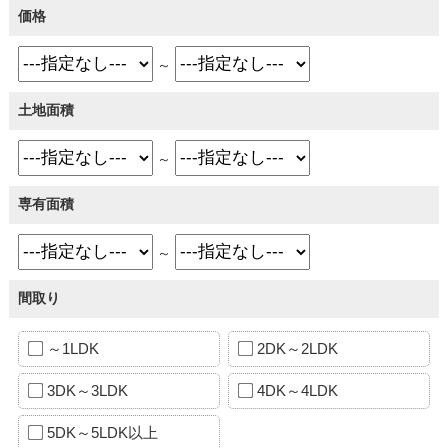
価格
～
土地面積
～
専有面積
～
間取り
～1LDK
2DK～2LDK
3DK～3LDK
4DK～4LDK
5DK～5LDK以上