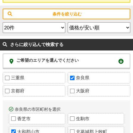
条件を絞り込む
さらに絞り込んで検索する
ご希望のエリアを選んでください
三重県
奈良県
京都府
大阪府
奈良県の市区町村を選択
香芝市
生駒市
大和郡山市
北葛城郡上牧町