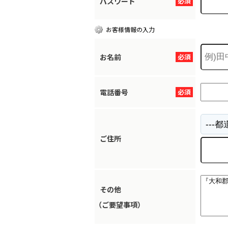
パスワード
必須
お客様情報の入力
お名前
必須
電話番号
必須
ご住所
その他
（ご要望事項）