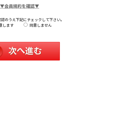
▼会員規約を確認▼
確認のうえ下記にチェックして下さい。
意します
同意しません