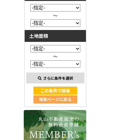
～
土地面積
～
さらに条件を選択
検索ページに戻る
会員登録する