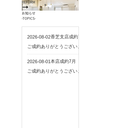
REFORM
お客様の声
お知らせ
来店予約
-TOPICS-
よくある質問
サイトマップ
お問い合わせ