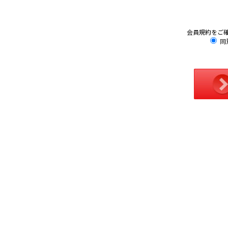
会員規約をご
同