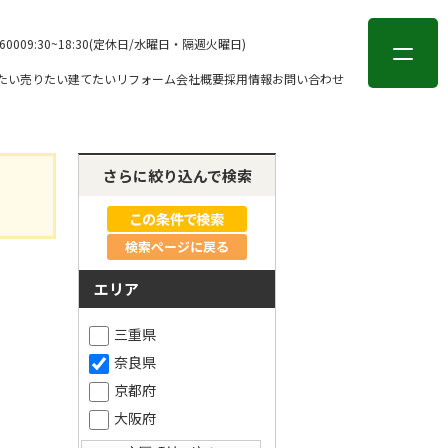
会員登録
ログイン
-6000
9:30~18:30(定休日/水曜日・隔週火曜日)
たい
売りたい
建てたい
リフォーム
会社概要
採用情報
お問い合わせ
さらに絞り込んで検索
検索ページに戻る
エリア
三重県
奈良県
京都府
大阪府