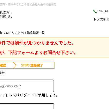
産売却・購入のことなら株式会社丸山不動産販売
0742-93
トップ
買い
町 フローリング の不動産情報一覧
条件では物件が見つかりませんでした。
が、下記フォームよりお問合せ下さい。
発行
ルアドレスはログインに使用します。