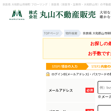
奈良県 大和郡山市柳町 フローリング ｜奈良県（奈良市・生駒市・大和郡山市）の不動
TOPページ
物件検索
奈良県 大和郡山市柳
お探しの
お手数です
ログインID(メールアドレス)・パスワードの
メールアドレス
必須
※メー