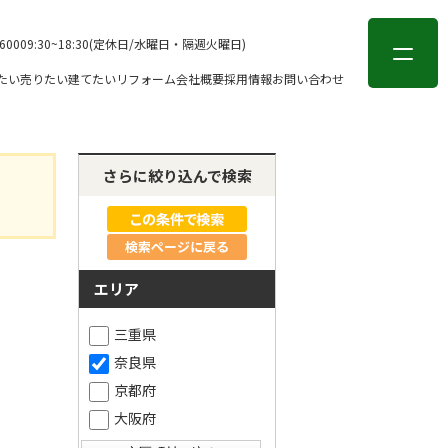
会員登録
ログイン
-6000
9:30~18:30(定休日/水曜日・隔週火曜日)
たい
売りたい
建てたい
リフォーム
会社概要
採用情報
お問い合わせ
さらに絞り込んで検索
検索ページに戻る
エリア
三重県
奈良県
京都府
大阪府