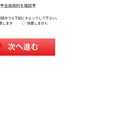
▼会員規約を確認▼
確認のうえ下記にチェックして下さい。
意します
同意しません