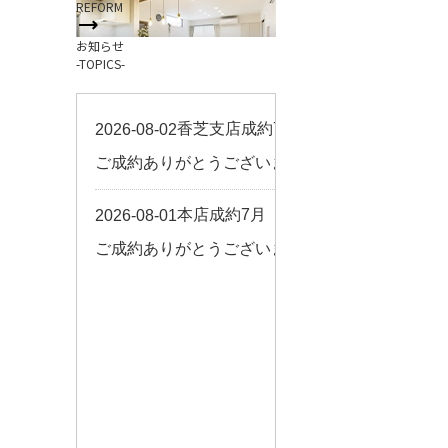
REFORM
お客様の声
お知らせ
来店予約
-TOPICS-
よくある質問
サイトマップ
お問い合わせ