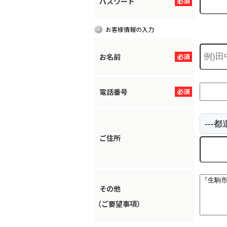
パスワード
必須
お客様情報の入力
お名前
必須
電話番号
必須
ご住所
その他
（ご要望事項）