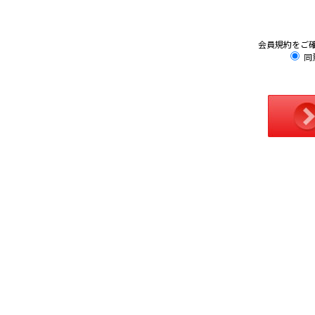
会員規約をご
同