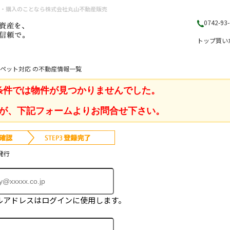
却・購入のことなら株式会社丸山不動産販売
0742-93
トップ
買い
 ペット対応 の不動産情報一覧
条件では物件が見つかりませんでした。
が、下記フォームよりお問合せ下さい。
発行
ルアドレスはログインに使用します。