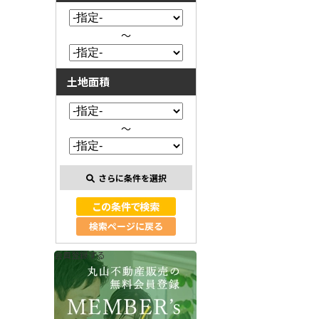
～
土地面積
～
さらに条件を選択
検索ページに戻る
会員登録する