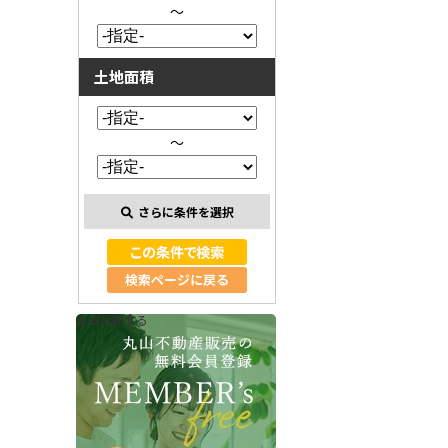
～
土地面積
～
さらに条件を選択
検索ページに戻る
会員登録する