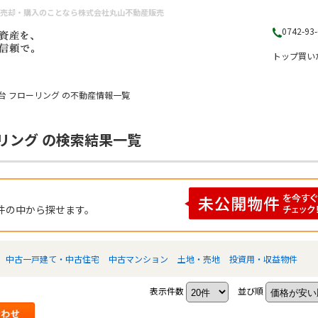
産売却・購入のことなら株式会社丸山不動産販売
0742-93
トップ
買い
台 フローリング の不動産情報一覧
リング の検索結果一覧
件の中から探せます。
中古一戸建て・中古住宅
中古マンション
土地・売地
投資用・収益物件
表示件数
並び順