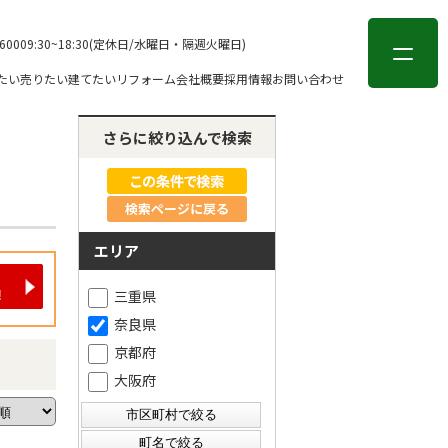
会員登録
ログイン
-6000
9:30~18:30(定休日/水曜日・隔週火曜日)
たい
売りたい
建てたい
リフォーム
会社概要
採用情報
お問い合わせ
さらに絞り込んで検索
検索ページに戻る
エリア
三重県
奈良県
京都府
大阪府