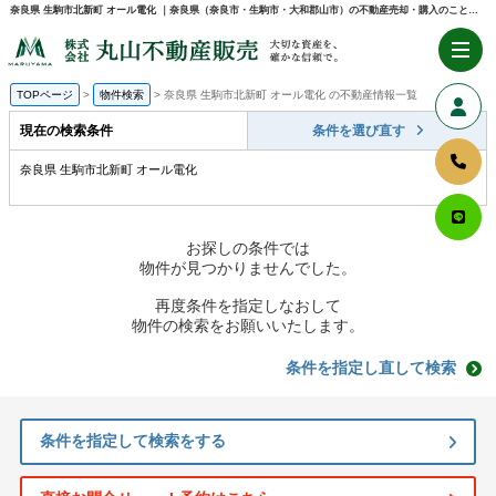
奈良県 生駒市北新町 オール電化 ｜奈良県（奈良市・生駒市・大和郡山市）の不動産売却・購入のことなら株式会社丸山不動産販売
TOPページ
物件検索
奈良県 生駒市北新町 オール電化 の不動産情報一覧
現在の検索条件
条件を選び直す
奈良県 生駒市北新町 オール電化
お探しの条件では
物件が見つかりませんでした。
再度条件を指定しなおして
物件の検索をお願いいたします。
条件を指定し直して検索
条件を指定して検索をする