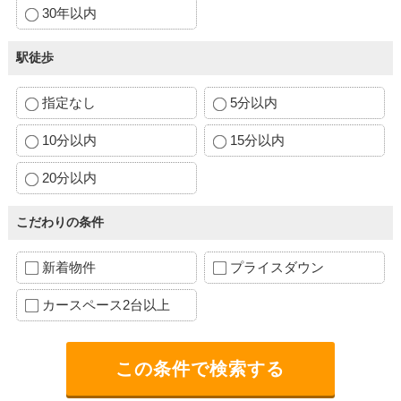
30年以内
駅徒歩
指定なし
5分以内
10分以内
15分以内
20分以内
こだわりの条件
新着物件
プライスダウン
カースペース2台以上