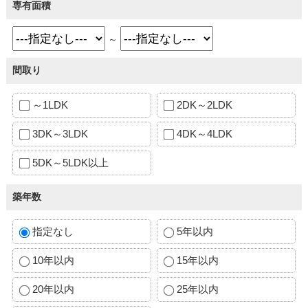
専有面積
～
間取り
～1LDK
2DK～2LDK
3DK～3LDK
4DK～4LDK
5DK～5LDK以上
築年数
指定なし
5年以内
10年以内
15年以内
20年以内
25年以内