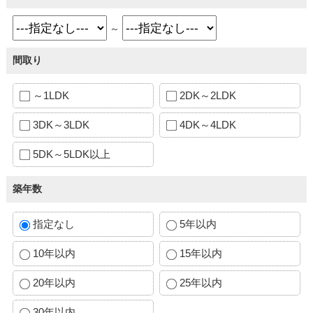
～
間取り
～1LDK
2DK～2LDK
3DK～3LDK
4DK～4LDK
5DK～5LDK以上
築年数
指定なし
5年以内
10年以内
15年以内
20年以内
25年以内
30年以内