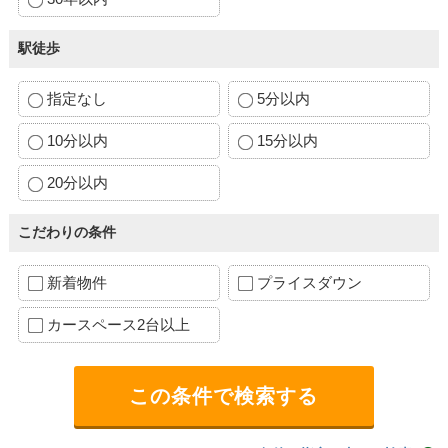
駅徒歩
指定なし
5分以内
10分以内
15分以内
20分以内
こだわりの条件
新着物件
プライスダウン
カースペース2台以上