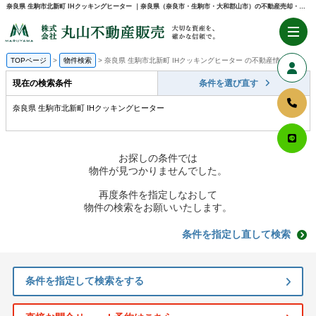
奈良県 生駒市北新町 IHクッキングヒーター ｜奈良県（奈良市・生駒市・大和郡山市）の不動産売却・購入のことなら株式会社丸山不動産販売
TOPページ
物件検索
奈良県 生駒市北新町 IHクッキングヒーター の不動産情報一覧
現在の検索条件
条件を選び直す
奈良県 生駒市北新町 IHクッキングヒーター
お探しの条件では
物件が見つかりませんでした。
再度条件を指定しなおして
物件の検索をお願いいたします。
条件を指定し直して検索
条件を指定して検索をする