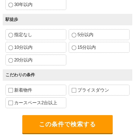
30年以内
駅徒歩
指定なし
5分以内
10分以内
15分以内
20分以内
こだわりの条件
新着物件
プライスダウン
カースペース2台以上