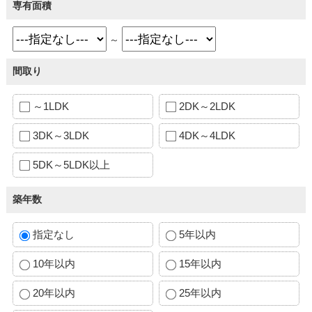
専有面積
～
間取り
～1LDK
2DK～2LDK
3DK～3LDK
4DK～4LDK
5DK～5LDK以上
築年数
指定なし
5年以内
10年以内
15年以内
20年以内
25年以内