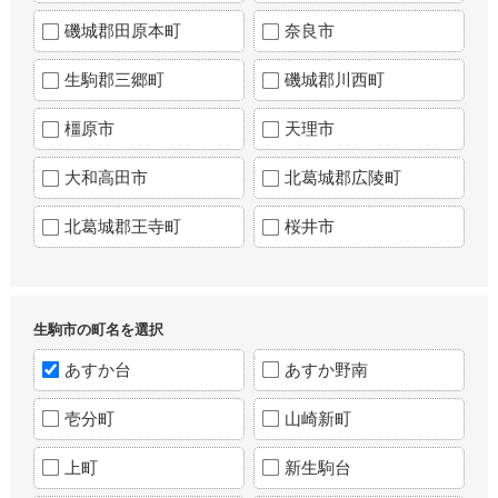
磯城郡田原本町
奈良市
生駒郡三郷町
磯城郡川西町
橿原市
天理市
大和高田市
北葛城郡広陵町
北葛城郡王寺町
桜井市
生駒市の町名を選択
あすか台
あすか野南
壱分町
山崎新町
上町
新生駒台