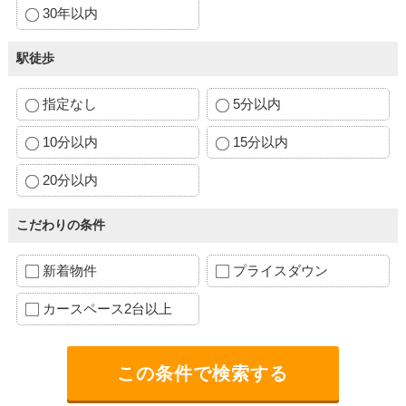
30年以内
駅徒歩
指定なし
5分以内
10分以内
15分以内
20分以内
こだわりの条件
新着物件
プライスダウン
カースペース2台以上