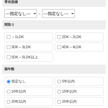
専有面積
～
間取り
～1LDK
2DK～2LDK
3DK～3LDK
4DK～4LDK
5DK～5LDK以上
築年数
指定なし
5年以内
10年以内
15年以内
20年以内
25年以内