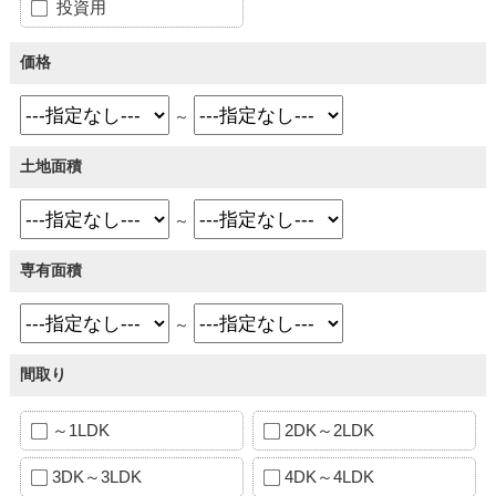
投資用
価格
～
土地面積
～
専有面積
～
間取り
～1LDK
2DK～2LDK
3DK～3LDK
4DK～4LDK