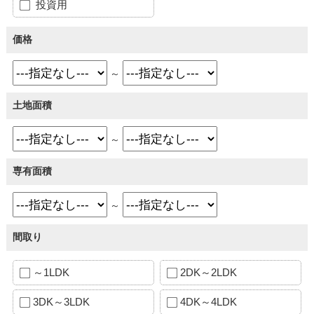
投資用
価格
～
土地面積
～
専有面積
～
間取り
～1LDK
2DK～2LDK
3DK～3LDK
4DK～4LDK