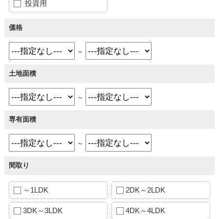
投資用
価格
～
土地面積
～
専有面積
～
間取り
～1LDK
2DK～2LDK
3DK～3LDK
4DK～4LDK