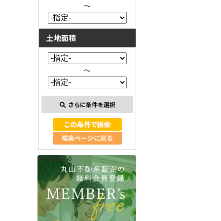
～
土地面積
～
さらに条件を選択
検索ページに戻る
会員登録する