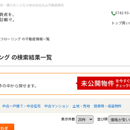
売却・購入のことなら株式会社丸山不動産販売
0742-93
トップ
買い
 フローリング の不動産情報一覧
ング の検索結果一覧
件の中から探せます。
中古一戸建て・中古住宅
中古マンション
土地・売地
投資用・収益物件
表示件数
並び順