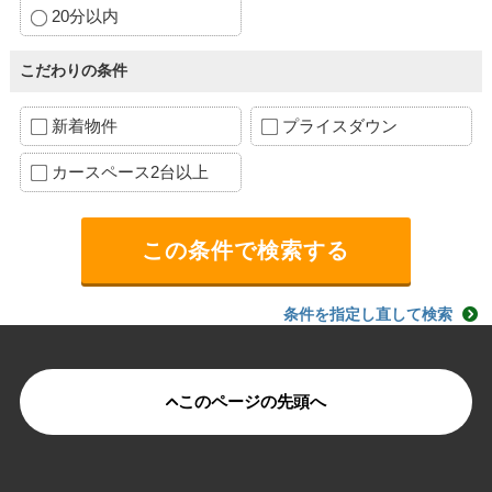
20分以内
こだわりの条件
新着物件
プライスダウン
カースペース2台以上
条件を指定し直して検索
このページの先頭へ