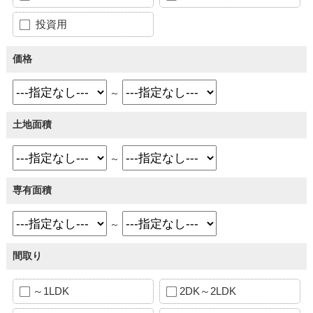
投資用
価格
～
土地面積
～
専有面積
～
間取り
～1LDK
2DK～2LDK