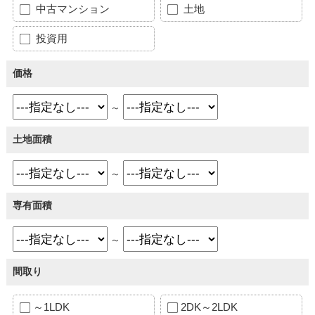
中古マンション
土地
投資用
価格
～
土地面積
～
専有面積
～
間取り
～1LDK
2DK～2LDK