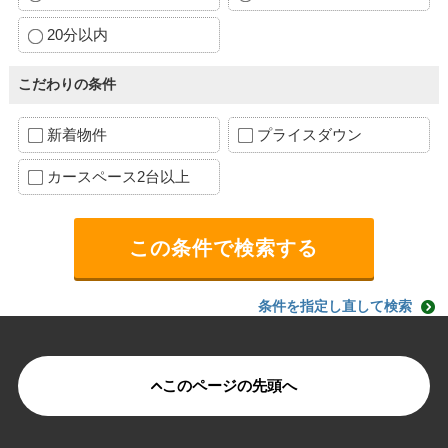
20分以内
こだわりの条件
新着物件
プライスダウン
カースペース2台以上
条件を指定し直して検索
このページの先頭へ