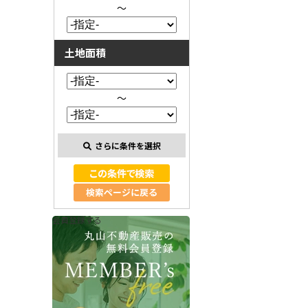
～
土地面積
～
さらに条件を選択
検索ページに戻る
会員登録する