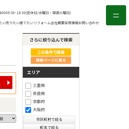
会員登録
ログイン
-6000
9:30~18:30(定休日/水曜日・隔週火曜日)
たい
売りたい
建てたい
リフォーム
会社概要
採用情報
お問い合わせ
さらに絞り込んで検索
検索ページに戻る
エリア
三重県
奈良県
京都府
大阪府