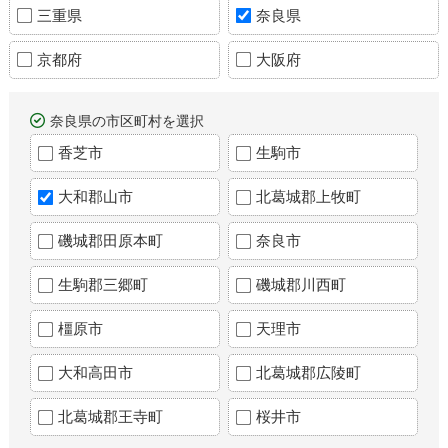
三重県
奈良県
京都府
大阪府
奈良県の市区町村を選択
香芝市
生駒市
大和郡山市
北葛城郡上牧町
磯城郡田原本町
奈良市
生駒郡三郷町
磯城郡川西町
橿原市
天理市
大和高田市
北葛城郡広陵町
北葛城郡王寺町
桜井市