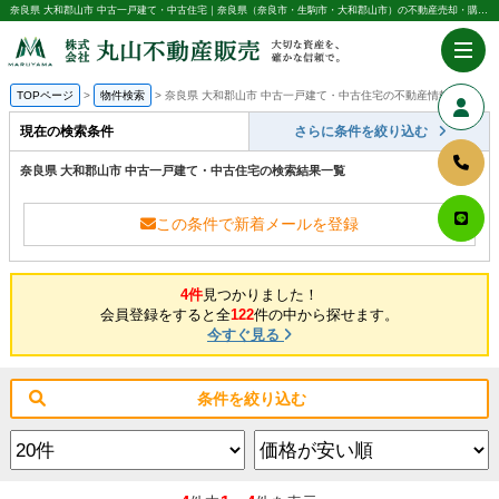
奈良県 大和郡山市 中古一戸建て・中古住宅｜奈良県（奈良市・生駒市・大和郡山市）の不動産売却・購入のことなら株式会社丸山不動産販売
TOPページ
物件検索
奈良県 大和郡山市 中古一戸建て・中古住宅の不動産情報一覧
現在の検索条件
さらに条件を絞り込む
奈良県 大和郡山市 中古一戸建て・中古住宅の検索結果一覧
この条件で新着メールを登録
4件
見つかりました！
会員登録をすると全
122
件の中から探せます。
今すぐ見る
条件を絞り込む