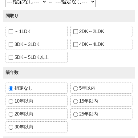
～
間取り
～1LDK
2DK～2LDK
3DK～3LDK
4DK～4LDK
5DK～5LDK以上
築年数
指定なし
5年以内
10年以内
15年以内
20年以内
25年以内
30年以内