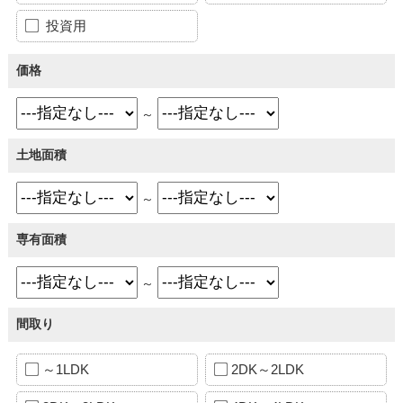
投資用
価格
～
土地面積
～
専有面積
～
間取り
～1LDK
2DK～2LDK