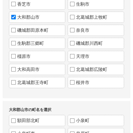
香芝市
生駒市
大和郡山市
北葛城郡上牧町
磯城郡田原本町
奈良市
生駒郡三郷町
磯城郡川西町
橿原市
天理市
大和高田市
北葛城郡広陵町
北葛城郡王寺町
桜井市
大和郡山市の町名を選択
額田部北町
小泉町