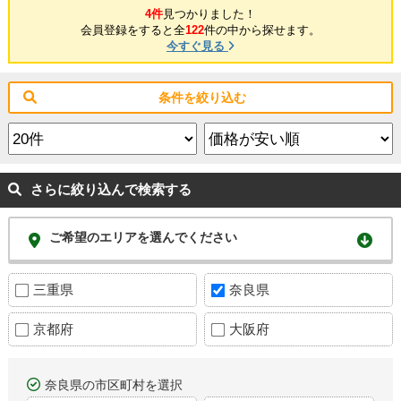
4件
見つかりました！
会員登録をすると全
122
件の中から探せます。
今すぐ見る
条件を絞り込む
さらに絞り込んで検索する
ご希望のエリアを選んでください
三重県
奈良県
京都府
大阪府
奈良県の市区町村を選択