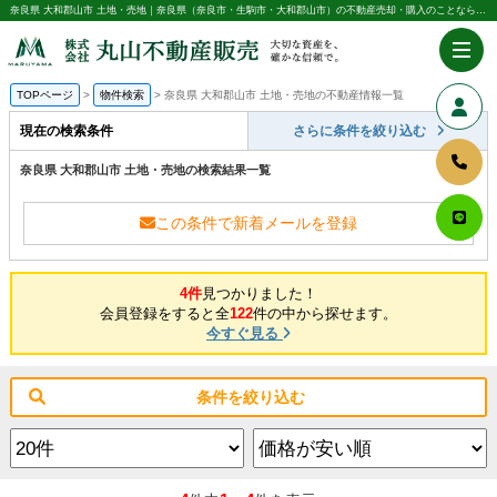
奈良県 大和郡山市 土地・売地｜奈良県（奈良市・生駒市・大和郡山市）の不動産売却・購入のことなら株式会社丸山不動産販売
TOPページ
物件検索
奈良県 大和郡山市 土地・売地の不動産情報一覧
現在の検索条件
さらに条件を絞り込む
奈良県 大和郡山市 土地・売地の検索結果一覧
この条件で新着メールを登録
4件
見つかりました！
会員登録をすると全
122
件の中から探せます。
今すぐ見る
条件を絞り込む