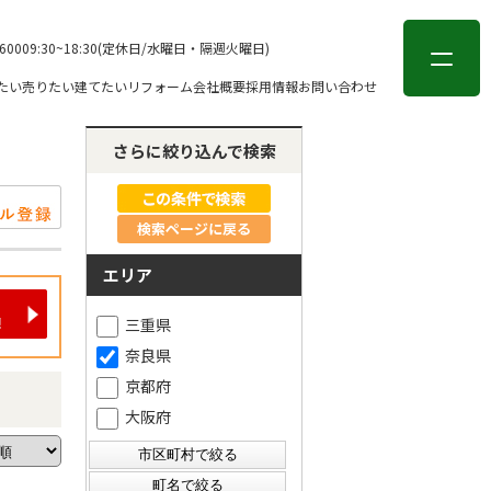
会員登録
ログイン
-6000
9:30~18:30(定休日/水曜日・隔週火曜日)
たい
売りたい
建てたい
リフォーム
会社概要
採用情報
お問い合わせ
さらに絞り込んで検索
検索ページに戻る
エリア
三重県
奈良県
京都府
大阪府