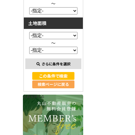
～
土地面積
～
さらに条件を選択
検索ページに戻る
会員登録する