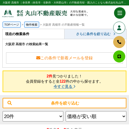
大阪府 高槻市 ｜奈良県（奈良市・生駒市・大和郡山市）の不動産売却・購入のことなら株式会社丸山不動産販売
TOPページ
物件検索
大阪府 高槻市 の不動産情報一覧
現在の検索条件
さらに条件を絞り込む
大阪府 高槻市 の検索結果一覧
この条件で新着メールを登録
2件
見つかりました！
会員登録をすると全
122
件の中から探せます。
今すぐ見る
条件を絞り込む