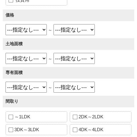
価格
～
土地面積
～
専有面積
～
間取り
～1LDK
2DK～2LDK
3DK～3LDK
4DK～4LDK