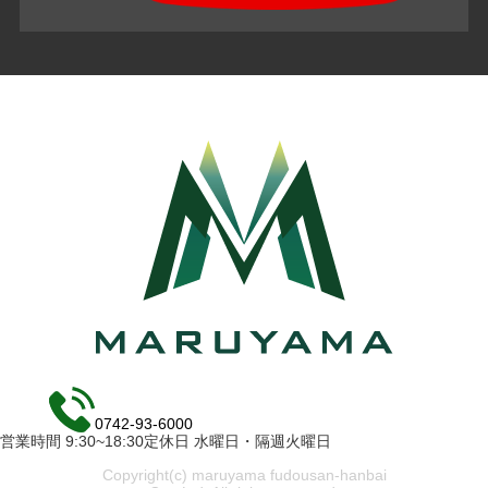
0742-93-6000
営業時間 9:30~18:30定休日 水曜日・隔週火曜日
Copyright(c) maruyama fudousan-hanbai