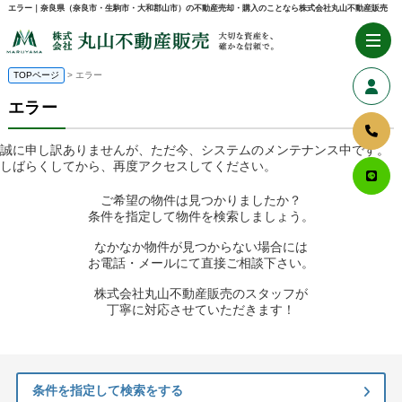
エラー｜奈良県（奈良市・生駒市・大和郡山市）の不動産売却・購入のことなら株式会社丸山不動産販売
TOPページ
> エラー
エラー
誠に申し訳ありませんが、ただ今、システムのメンテナンス中です。
しばらくしてから、再度アクセスしてください。
ご希望の物件は見つかりましたか？
条件を指定して物件を検索しましょう。
なかなか物件が見つからない場合には
お電話・メールにて直接ご相談下さい。
株式会社丸山不動産販売のスタッフが
丁寧に対応させていただきます！
条件を指定して検索をする