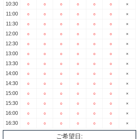
10:30
○
○
○
○
○
○
×
11:00
○
○
○
○
○
○
×
11:30
○
○
○
○
○
○
×
12:00
○
○
○
○
○
○
×
12:30
○
○
○
○
○
○
×
13:00
○
○
○
○
○
○
×
13:30
○
○
○
○
○
○
×
14:00
○
○
○
○
○
○
×
14:30
○
○
○
○
○
○
×
15:00
○
○
○
○
○
○
×
15:30
○
○
○
○
○
○
×
16:00
○
○
○
○
○
○
×
16:30
○
○
○
○
○
○
×
ご希望日: