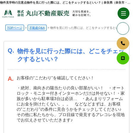
物件見学時の注意点物件を見に行った際には、どこをチェックするといい？ | 奈良県（奈良市・生駒市・大和郡山市）の不動産売却・購入のことなら株式会社丸山不動産販売
TOPページ
不動産Q&A
物件を見に行った際には、どこをチェックするといい？
Q.
物件を見に行った際には、どこをチェッ
クするといい？
A.
お客様の”こだわり”を確認してください！
・絶対、南向きの陽当たりの良い部屋がいい！ ・オート
ロック・モニター付きインターホンだけは外せない！・家
族が多いから駐車場3台は必須… ・あんまりリフォーム
にお金を掛けたくない。。。 などなどまずは、お客様
の”こだわり”の条件に見合うかをチェックしてください♪
その他に私たちから、プロ目線で発見するアレコレを現地
でお伝えさせていただきます♪