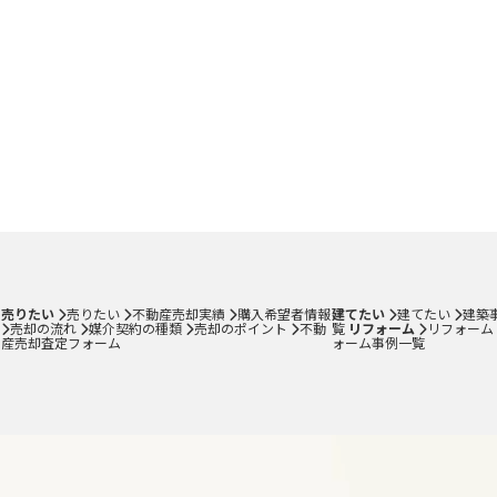
売りたい
売りたい
不動産売却実績
購入希望者情報
建てたい
建てたい
建築
売却の流れ
媒介契約の種類
売却のポイント
不動
覧
リフォーム
リフォーム
産売却査定フォーム
ォーム事例一覧