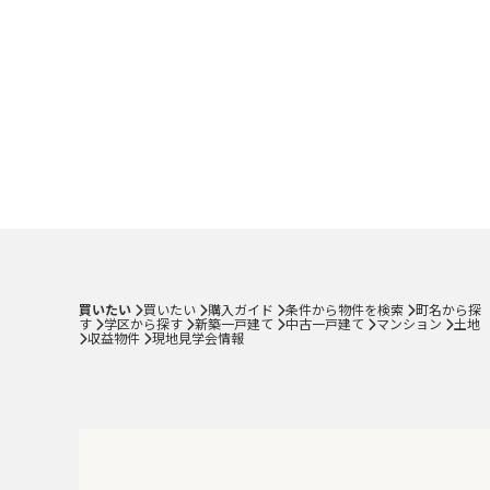
買いたい
買いたい
購入ガイド
条件から物件を検索
町名から探
す
学区から探す
新築一戸建て
中古一戸建て
マンション
土地
収益物件
現地見学会情報