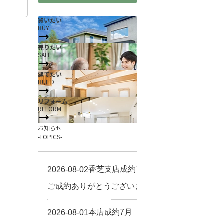
買いたい
BUY
売りたい
SALE
建てたい
BUILD
リフォーム
REFORM
お知らせ
-TOPICS-