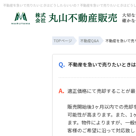
TOPページ
不動産Q&A
不動産を急いで売
Q.
不動産を急いで売りたいときは
A.
適正価格にて売却することが最
販売開始後3ヶ月以内での売却
可能性が高まります。また、1
ます。物件によりますが、一般
客様のご希望に沿って対応致し