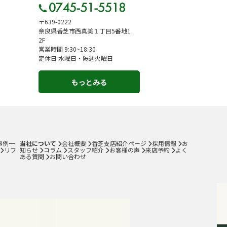
〒639-0222
奈良県香芝市西真美１丁目5番地1
2F
営業時間 9:30~18:30
定休日 水曜日・隔週火曜日
もっとみる
事例一
当社について
会社概要
香芝支店紹介ページ
採用情報
お
リフ
知らせ
コラム
スタッフ紹介
お客様の声
来店予約
よく
ある質問
お問い合わせ