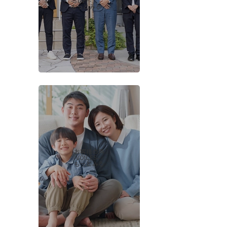
-STAFF-
もっとみる
お客様の声
-VOICES-
もっとみる
会社概要
当社について
香芝支店紹介ページ