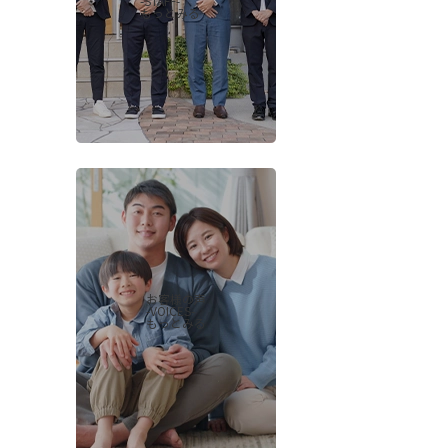
-STAFF-
もっとみる
お客様の声
-VOICES-
もっとみる
会社概要
当社について
香芝支店紹介ページ