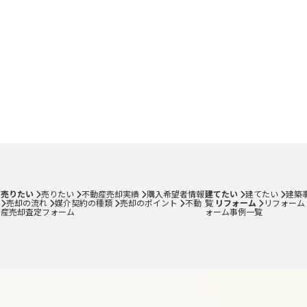
売りたい
売りたい
不動産売却実績
購入希望者情報
建てたい
建てたい
建築
売却の流れ
媒介契約の種類
売却のポイント
不動
覧
リフォーム
リフォーム
産売却査定フォーム
ォーム事例一覧