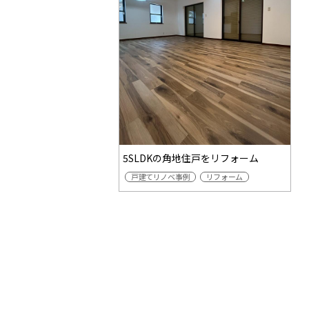
5SLDKの角地住戸をリフォーム
戸建てリノベ事例
リフォーム