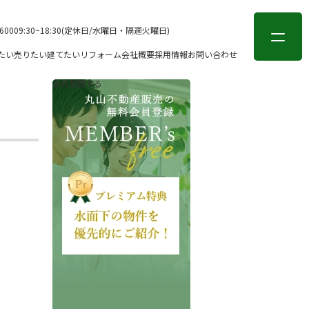
会員登録
ログイン
-6000
9:30~18:30(定休日/水曜日・隔週火曜日)
たい
売りたい
建てたい
リフォーム
会社概要
採用情報
お問い合わせ
会員登録する