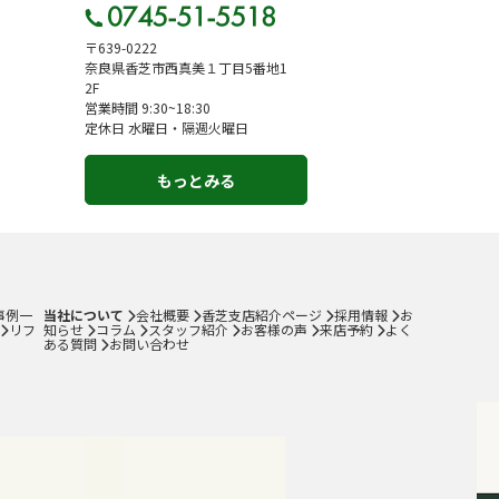
〒639-0222
奈良県香芝市西真美１丁目5番地1
2F
営業時間 9:30~18:30
定休日 水曜日・隔週火曜日
もっとみる
事例一
当社について
会社概要
香芝支店紹介ページ
採用情報
お
リフ
知らせ
コラム
スタッフ紹介
お客様の声
来店予約
よく
ある質問
お問い合わせ