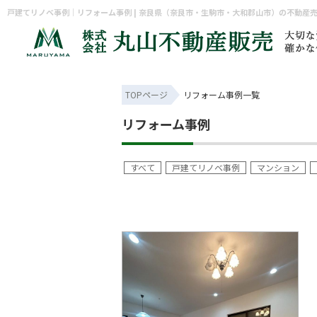
戸建てリノベ事例｜リフォーム事例 | 奈良県（奈良市・生駒市・大和郡山市）の不動産
TOPページ
リフォーム事例一覧
リフォーム事例
すべて
戸建てリノベ事例
マンション