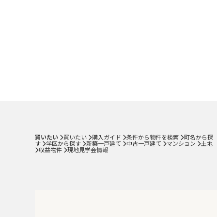
買いたい
買いたい
購入ガイド
条件から物件を検索
町名から探
す
学区から探す
新築一戸建て
中古一戸建て
マンション
土地
収益物件
現地見学会情報