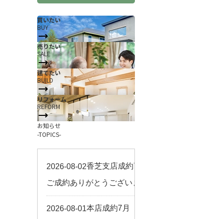
買いたい
BUY
売りたい
SALE
建てたい
BUILD
リフォーム
REFORM
お知らせ
-TOPICS-