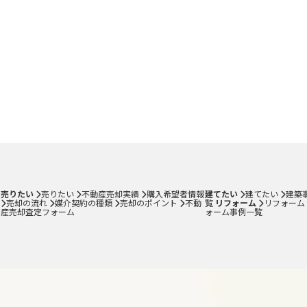
売りたい
売りたい
不動産売却実績
購入希望者情報
建てたい
建てたい
建築
売却の流れ
媒介契約の種類
売却のポイント
不動
覧
リフォーム
リフォーム
産売却査定フォーム
ォーム事例一覧