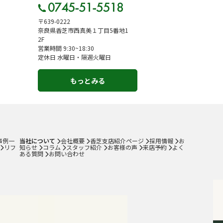
〒639-0222
奈良県香芝市西真美１丁目5番地1
2F
営業時間 9:30~18:30
定休日 水曜日・隔週火曜日
もっとみる
事例一
当社について
会社概要
香芝支店紹介ページ
採用情報
お
リフ
知らせ
コラム
スタッフ紹介
お客様の声
来店予約
よく
ある質問
お問い合わせ