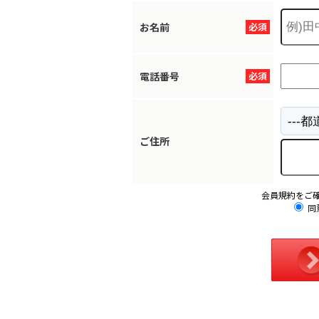
お名前
必須
電話番号
必須
ご住所
会員規約をご
同