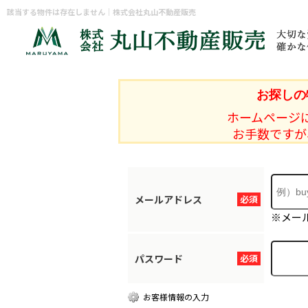
該当する物件は存在しません｜株式会社丸山不動産販売
お探しの
ホームページ
お手数ですが
メールアドレス
必須
※メー
パスワード
必須
お客様情報の入力