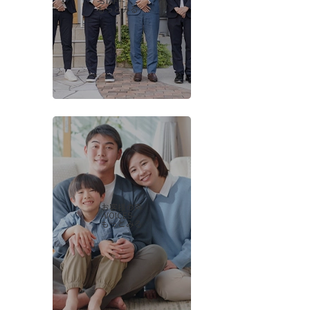
-STAFF-
もっとみる
お客様の声
-VOICES-
もっとみる
会社概要
当社について
香芝支店紹介ページ