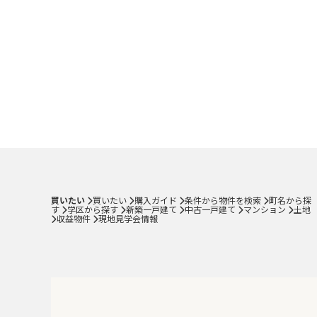
買いたい
買いたい
購入ガイド
条件から物件を検索
町名から探
す
学区から探す
新築一戸建て
中古一戸建て
マンション
土地
収益物件
現地見学会情報