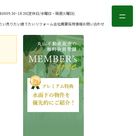
会員登録
ログイン
-6000
9:30~18:30(定休日/水曜日・隔週火曜日)
たい
売りたい
建てたい
リフォーム
会社概要
採用情報
お問い合わせ
会員登録する