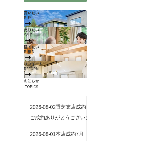
買いたい
BUY
売りたい
SALE
建てたい
BUILD
リフォーム
REFORM
お知らせ
-TOPICS-