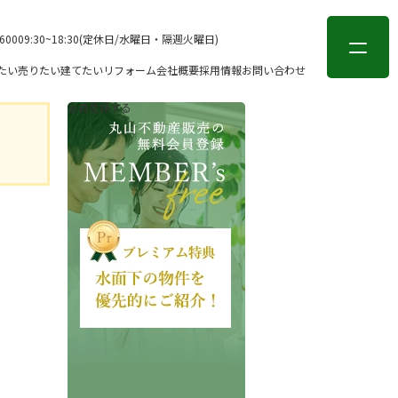
会員登録
ログイン
-6000
9:30~18:30(定休日/水曜日・隔週火曜日)
たい
売りたい
建てたい
リフォーム
会社概要
採用情報
お問い合わせ
会員登録する