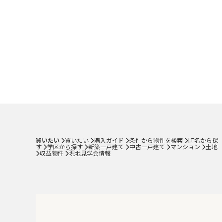
買いたい
買いたい
購入ガイド
条件から物件を検索
町名から探
す
学区から探す
新築一戸建て
中古一戸建て
マンション
土地
収益物件
現地見学会情報