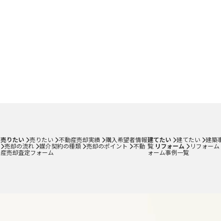
売りたい
売りたい
不動産売却実績
購入希望者情報
建てたい
建てたい
建築
売却の流れ
媒介契約の種類
売却のポイント
不動
覧
リフォーム
リフォーム
産売却査定フォーム
ォーム事例一覧