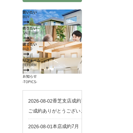
買いたい
BUY
売りたい
SALE
建てたい
BUILD
リフォーム
REFORM
お知らせ
-TOPICS-