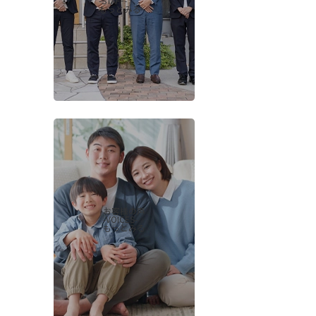
-STAFF-
もっとみる
お客様の声
-VOICES-
もっとみる
会社概要
当社について
香芝支店紹介ページ