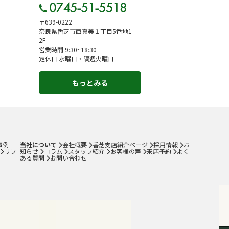
〒639-0222
奈良県香芝市西真美１丁目5番地1
2F
営業時間 9:30~18:30
定休日 水曜日・隔週火曜日
もっとみる
事例一
当社について
会社概要
香芝支店紹介ページ
採用情報
お
リフ
知らせ
コラム
スタッフ紹介
お客様の声
来店予約
よく
ある質問
お問い合わせ