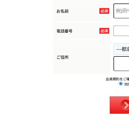
お名前
必須
電話番号
必須
ご住所
会員規約をご
同