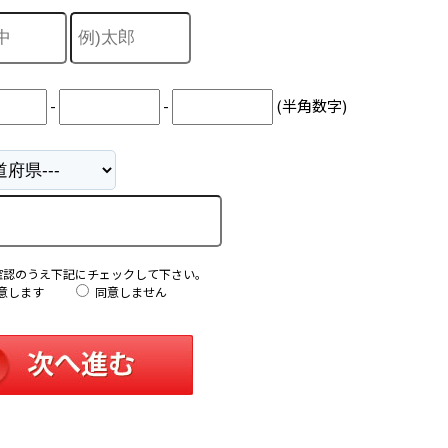
-
-
(半角数字)
確認のうえ下記にチェックして下さい。
意します
同意しません