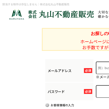
該当する物件は存在しません｜株式会社丸山不動産販売
お探しの
ホームページ
お手数ですが
メールアドレス
必須
※メー
パスワード
必須
お客様情報の入力